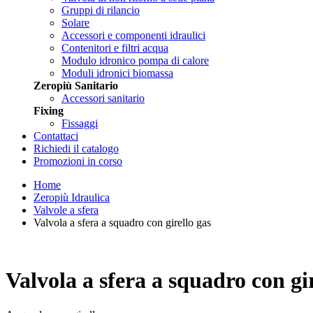
Gruppi di rilancio
Solare
Accessori e componenti idraulici
Contenitori e filtri acqua
Modulo idronico pompa di calore
Moduli idronici biomassa
Zeropiù Sanitario
Accessori sanitario
Fixing
Fissaggi
Contattaci
Richiedi il catalogo
Promozioni in corso
Home
Zeropiù Idraulica
Valvole a sfera
Valvola a sfera a squadro con girello gas
Valvola a sfera a squadro con gir