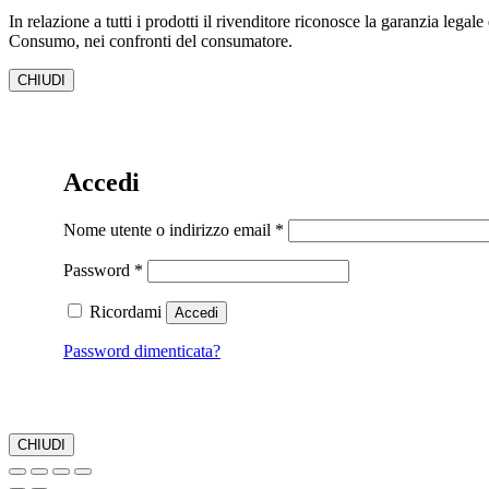
In relazione a tutti i prodotti il rivenditore riconosce la garanzia legal
Consumo, nei confronti del consumatore.
CHIUDI
Accedi
Richiesto
Nome utente o indirizzo email
*
Richiesto
Password
*
Ricordami
Accedi
Password dimenticata?
CHIUDI