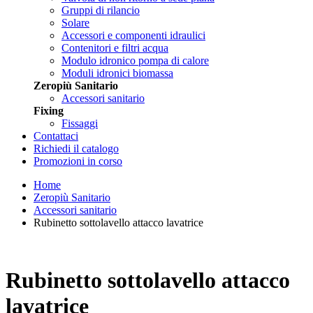
Gruppi di rilancio
Solare
Accessori e componenti idraulici
Contenitori e filtri acqua
Modulo idronico pompa di calore
Moduli idronici biomassa
Zeropiù Sanitario
Accessori sanitario
Fixing
Fissaggi
Contattaci
Richiedi il catalogo
Promozioni in corso
Home
Zeropiù Sanitario
Accessori sanitario
Rubinetto sottolavello attacco lavatrice
Rubinetto sottolavello attacco
lavatrice