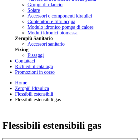
Gruppi di rilancio
Solare
Accessori e componenti idraulici
Contenitori e filtri acqua
Modulo idronico pompa di calore
Moduli idronici biomassa
Zeropiù Sanitario
Accessori sanitario
Fixing
Fissaggi
Contattaci
Richiedi il catalogo
Promozioni in corso
Home
Zeropiù Idraulica
Flessibili estensibili
Flessibili estensibili gas
Flessibili estensibili gas