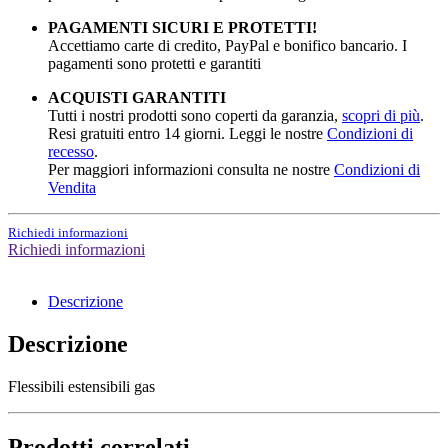
PAGAMENTI SICURI E PROTETTI!
Accettiamo carte di credito, PayPal e bonifico bancario. I
pagamenti sono protetti e garantiti
ACQUISTI GARANTITI
Tutti i nostri prodotti sono coperti da garanzia,
scopri di più
.
Resi gratuiti entro 14 giorni. Leggi le nostre
Condizioni di
recesso
.
Per maggiori informazioni consulta ne nostre
Condizioni di
Vendita
Richiedi informazioni
Richiedi informazioni
Descrizione
Descrizione
Flessibili estensibili gas
Prodotti correlati