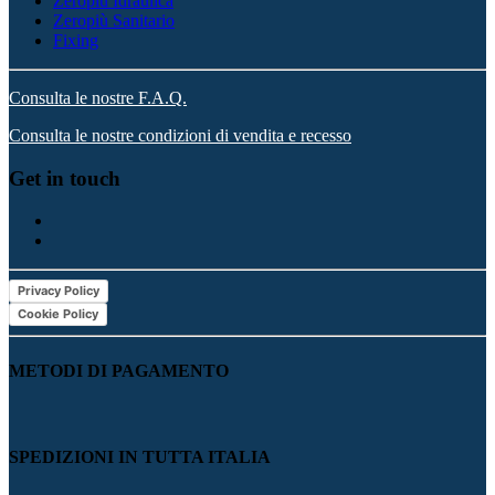
Zeropiù Idraulica
Zeropiù Sanitario
Fixing
Consulta le nostre F.A.Q.
Consulta le nostre condizioni di vendita e recesso
Get in touch
Privacy Policy
Cookie Policy
METODI DI PAGAMENTO
SPEDIZIONI IN TUTTA ITALIA