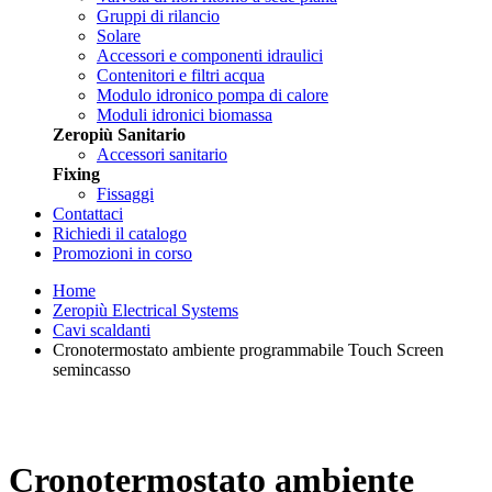
Gruppi di rilancio
Solare
Accessori e componenti idraulici
Contenitori e filtri acqua
Modulo idronico pompa di calore
Moduli idronici biomassa
Zeropiù Sanitario
Accessori sanitario
Fixing
Fissaggi
Contattaci
Richiedi il catalogo
Promozioni in corso
Home
Zeropiù Electrical Systems
Cavi scaldanti
Cronotermostato ambiente programmabile Touch Screen
semincasso
Cronotermostato ambiente