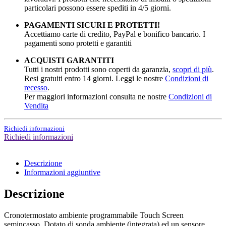
particolari possono essere spediti in 4/5 giorni.
PAGAMENTI SICURI E PROTETTI!
Accettiamo carte di credito, PayPal e bonifico bancario. I
pagamenti sono protetti e garantiti
ACQUISTI GARANTITI
Tutti i nostri prodotti sono coperti da garanzia,
scopri di più
.
Resi gratuiti entro 14 giorni. Leggi le nostre
Condizioni di
recesso
.
Per maggiori informazioni consulta ne nostre
Condizioni di
Vendita
Richiedi informazioni
Richiedi informazioni
Descrizione
Informazioni aggiuntive
Descrizione
Cronotermostato ambiente programmabile Touch Screen
semincasso. Dotato di sonda ambiente (integrata) ed un sensore